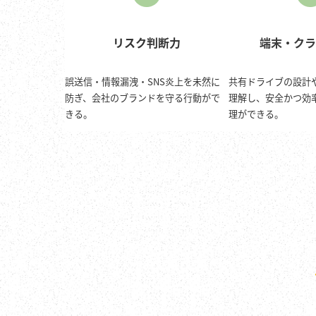
リスク判断力
端末・クラ
誤送信・情報漏洩・SNS炎上を未然に
共有ドライブの設計
防ぎ、会社のブランドを守る行動がで
理解し、安全かつ効
きる。
理ができる。