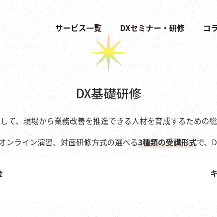
サービス一覧
DXセミナー・研修
コ
DX基礎研修
用して、現場から業務改善を推進できる人材を育成するための
＋オンライン演習、対面研修方式の選べる
3種類の受講形式
で、
金