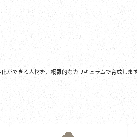
ル化ができる人材を、網羅的なカリキュラムで育成しま