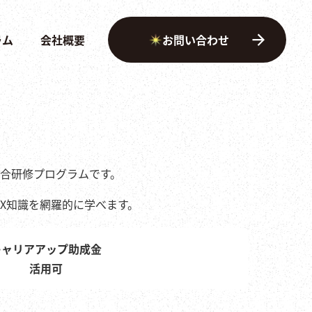
ラム
会社概要
お問い合わせ
総合研修プログラムです。
DX知識を網羅的に学べます。
キャリアアップ助成金
活用可