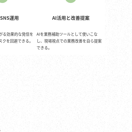
SNS運用
AI活用と改善提案
がる効果的な発信を
AIを業務補助ツールとして使いこな
スクを回避できる。
し、現場視点での業務改善を自ら提案
できる。