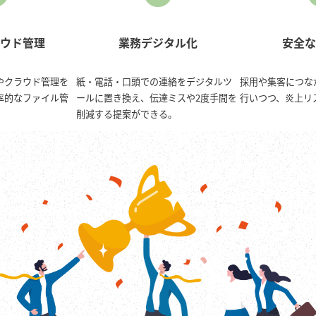
ウド管理
業務デジタル化
安全な
やクラウド管理を
紙・電話・口頭での連絡をデジタルツ
採用や集客につな
率的なファイル管
ールに置き換え、伝達ミスや2度手間を
行いつつ、炎上リ
削減する提案ができる。